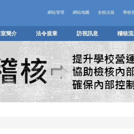
網站管理
網站地圖
全校法規
學校
本室簡介
法令規章
訪視訊息
稽核流