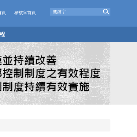
首頁
稽核室首頁
程