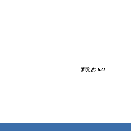
瀏覽數:
821