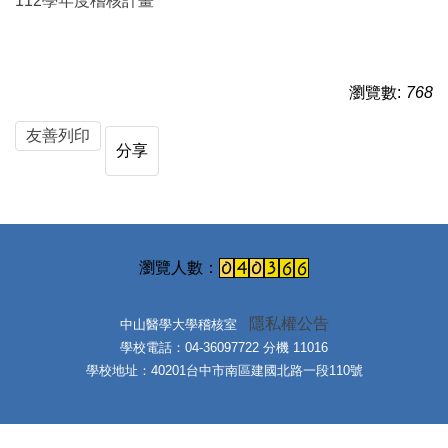
112學年度稽核計畫
瀏覽數:
768
友善列印
分享
隱私權公告
中山醫學大學稽核室
學校電話：04-36097722 分機 11016
學校地址：40201台中市南區建國北路一段110號